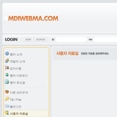
웹마 소개
개발자 소개
공지사항
웹마 다운로드
웹마 최신글
다른 브라우저
Tip / Faq
플러그인
사용자 자료실