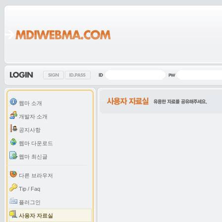
웹마 소개
개발자 소개
공지사항
웹마 다운로드
웹마 최신글
다른 브라우저
Tip / Faq
플러그인
사용자 자료실