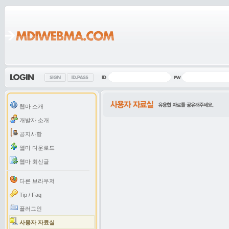
웹마 소개
개발자 소개
공지사항
웹마 다운로드
웹마 최신글
다른 브라우저
Tip / Faq
플러그인
사용자 자료실