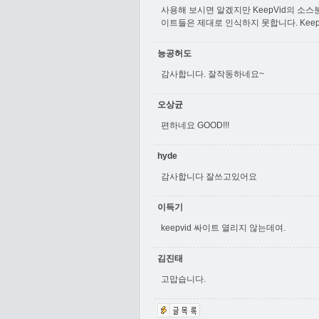
사용해 보시면 알겠지만 KeepVid의 
이트들은 제대로 인식하지 못합니다. Kee
능공허도
감사합니다. 잘작동하네요~
오상균
편하네요 GOOD!!!
hyde
감사합니다 잘쓰고있어요
이득기
keepvid 싸이트 열리지 않는데여.
김진태
고맙습니다.