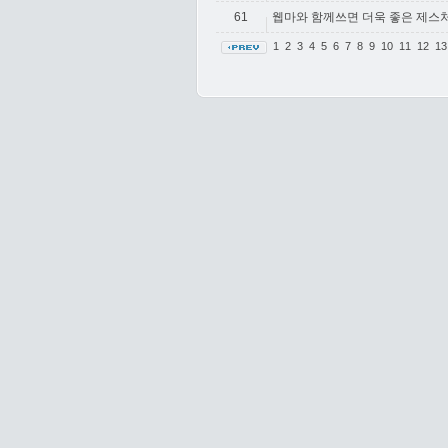
61
웹마와 함께쓰면 더욱 좋은 제스
1
2
3
4
5
6
7
8
9
10
11
12
1