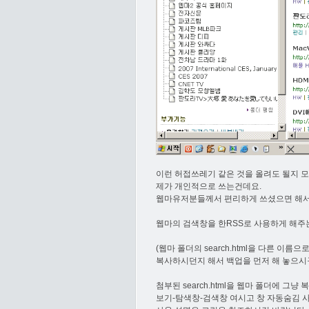
이런 허접쓰레기 같은 것을 올려도 될지 
제가 개인적으로 쓰는건데요.
웹마유저분들께서 편리하게 쓰셨으면 해서
웹마의 검색창을 한RSS로 사용하게 해주
(웹마 폴더의 search.html을 다른 이름
복사하시던지 해서 백업을 먼저 해 놓으시구
첨부된 search.html을 웹마 폴더에 그냥
보기-탐색창-검색창 여시고 창 자동숨김 사