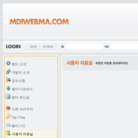
웹마 소개
개발자 소개
공지사항
웹마 다운로드
웹마 최신글
다른 브라우저
Tip / Faq
플러그인
사용자 자료실