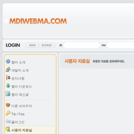
웹마 소개
개발자 소개
공지사항
웹마 다운로드
웹마 최신글
다른 브라우저
Tip / Faq
플러그인
사용자 자료실