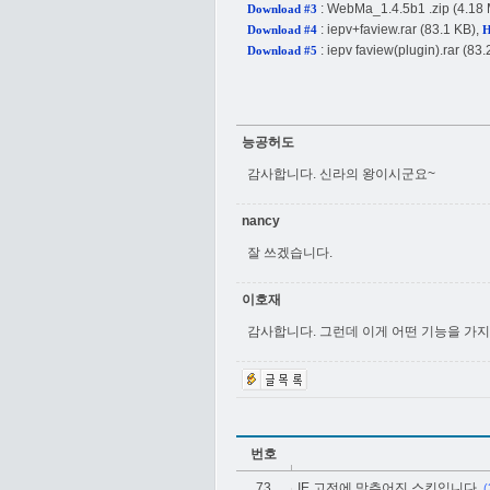
:
WebMa_1.4.5b1 .zip
(4.18
Download #3
:
iepv+faview.rar
(83.1 KB),
Download #4
H
:
iepv faview(plugin).rar
(83.
Download #5
능공허도
감사합니다. 신라의 왕이시군요~
nancy
잘 쓰겠습니다.
이호재
감사합니다. 그런데 이게 어떤 기능을 가
번호
73
IE 고전에 맞추어진 스킨입니다.
(