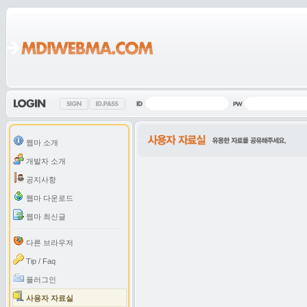
웹마 소개
개발자 소개
공지사항
웹마 다운로드
웹마 최신글
다른 브라우저
Tip / Faq
플러그인
사용자 자료실