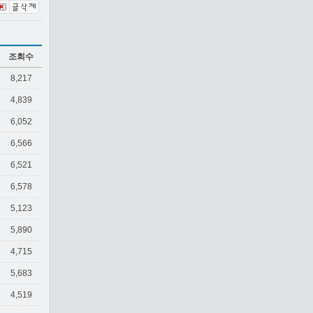
조회수
8,217
4,839
6,052
6,566
6,521
6,578
5,123
5,890
4,715
5,683
4,519