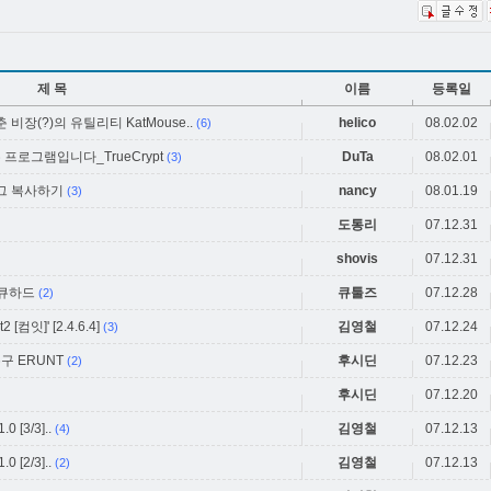
제 목
이름
등록일
장(?)의 유틸리티 KatMouse..
helico
08.02.02
(6)
프로그램입니다_TrueCrypt
DuTa
08.02.01
(3)
그 복사하기
nancy
08.01.19
(3)
도통리
07.12.31
shovis
07.12.31
 큐하드
큐툴즈
07.12.28
(2)
잇]' [2.4.6.4]
김영철
07.12.24
(3)
 ERUNT
후시딘
07.12.23
(2)
후시딘
07.12.20
0 [3/3]..
김영철
07.12.13
(4)
0 [2/3]..
김영철
07.12.13
(2)