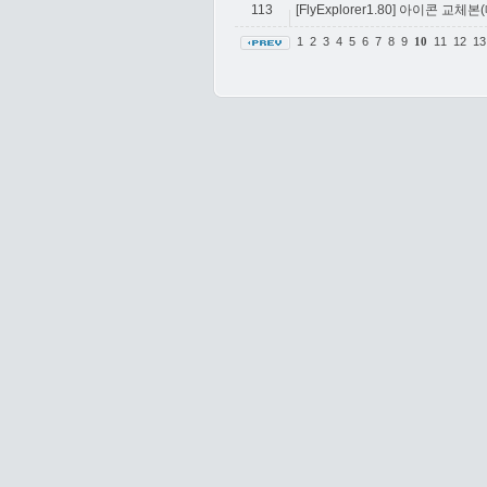
113
[FlyExplorer1.80] 아이콘 교
1
2
3
4
5
6
7
8
9
11
12
1
10