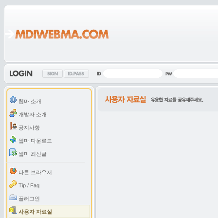
웹마 소개
개발자 소개
공지사항
웹마 다운로드
웹마 최신글
다른 브라우저
Tip / Faq
플러그인
사용자 자료실