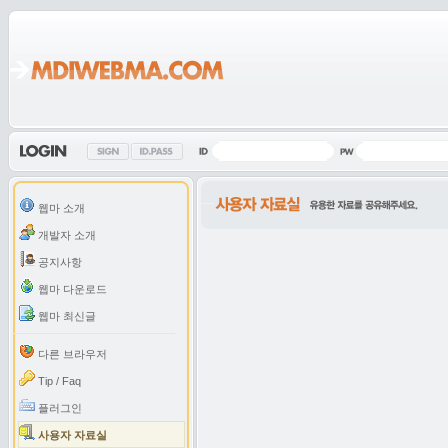
웹마 소개
개발자 소개
공지사항
웹마 다운로드
웹마 최신글
다른 브라우저
Tip / Faq
플러그인
사용자 자료실