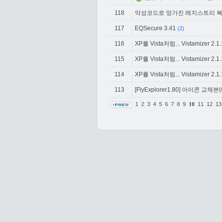
118
악성코드로 망가진 레지스트리 복구
117
EQSecure 3.41
(2)
116
XP를 Vista처럼... Vistamizer 2.1.1.
115
XP를 Vista처럼... Vistamizer 2.1.1.
114
XP를 Vista처럼... Vistamizer 2.1.1.
113
[FlyExplorer1.80] 아이콘 교
1
2
3
4
5
6
7
8
9
11
12
1
10