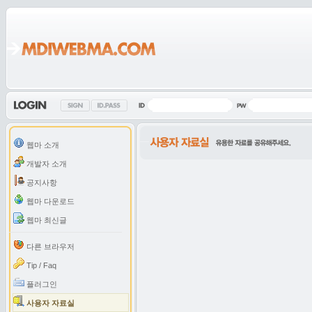
웹마 소개
개발자 소개
공지사항
웹마 다운로드
웹마 최신글
다른 브라우저
Tip / Faq
플러그인
사용자 자료실