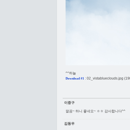
^^하늘
:
02_vistablueclouds.jpg
(19
Download #1
이중구
깔끔~ 하니 좋네요~ ㅎㅎ 감사합니다^^
김동우