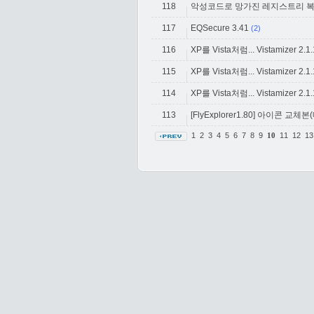
118
악성코드로 망가진 레지스트리 복구
117
EQSecure 3.41
(2)
116
XP를 Vista처럼... Vistamizer 2.1.1.
115
XP를 Vista처럼... Vistamizer 2.1.1.
114
XP를 Vista처럼... Vistamizer 2.1.1.
113
[FlyExplorer1.80] 아이콘 교
1
2
3
4
5
6
7
8
9
11
12
1
10