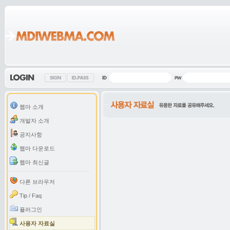
웹마 소개
개발자 소개
공지사항
웹마 다운로드
웹마 최신글
다른 브라우저
Tip / Faq
플러그인
사용자 자료실