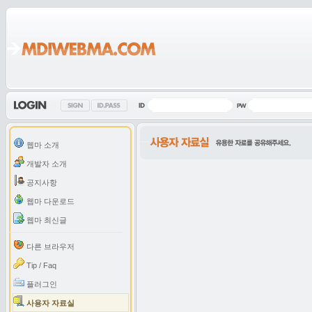
웹마 소개
개발자 소개
공지사항
웹마 다운로드
웹마 최신글
다른 브라우저
Tip / Faq
플러그인
사용자 자료실