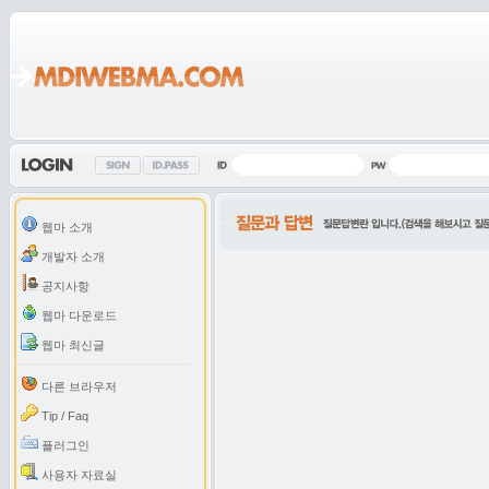
웹마 소개
개발자 소개
공지사항
웹마 다운로드
웹마 최신글
다른 브라우저
Tip / Faq
플러그인
사용자 자료실