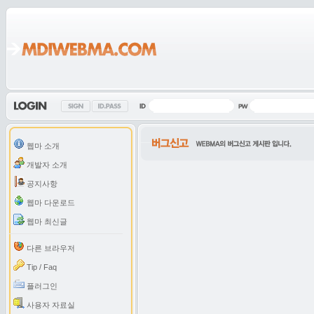
웹마 소개
개발자 소개
공지사항
웹마 다운로드
웹마 최신글
다른 브라우저
Tip / Faq
플러그인
사용자 자료실