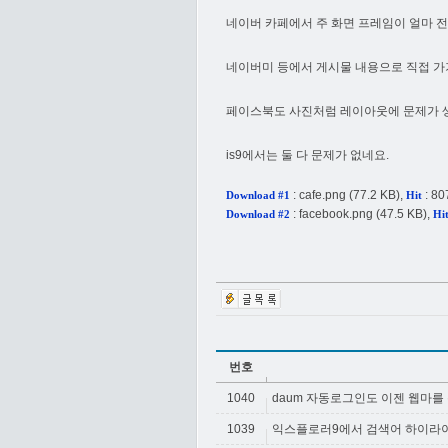
네이버 카페에서 주 화면 프레임이 얼마 전
네이버미 등에서 게시물 내용으로 직접 가기
페이스북도 사진처럼 레이아웃에 문제가 
is9에서는 둘 다 문제가 없네요.
:
cafe.png
(77.2 KB),
: 80
Download #1
Hit
:
facebook.png
(47.5 KB),
Download #2
Hi
번호
1040
daum 자동로그인도 이젠 웹마를
1039
익스플로러9에서 검색어 하이라