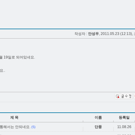
작성자 :
안성우
, 2011.05.23 (12:13),
월 19일로 되어있네요.
..
제 목
이름
등록일
 통해서는 안되네요.
단풍
11.08.26
(5)