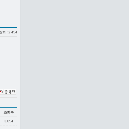
 조회 : 2,454
조회수
3,054