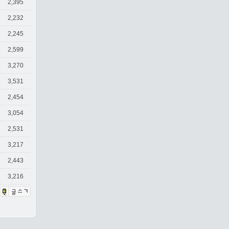
2,395
2,232
2,245
2,599
3,270
3,531
2,454
3,054
2,531
3,217
2,443
3,216