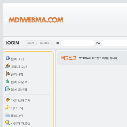
웹마 소개
개발자 소개
공지사항
웹마 다운로드
웹마 최신글
다른 브라우저
Tip / Faq
플러그인
사용자 자료실