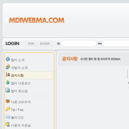
웹마 소개
개발자 소개
공지사항
웹마 다운로드
웹마 최신글
다른 브라우저
Tip / Faq
플러그인
사용자 자료실