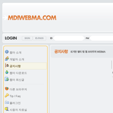
웹마 소개
개발자 소개
공지사항
웹마 다운로드
웹마 최신글
다른 브라우저
Tip / Faq
플러그인
사용자 자료실