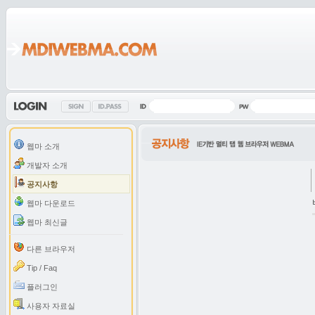
웹마 소개
개발자 소개
공지사항
웹마 다운로드
웹마 최신글
다른 브라우저
Tip / Faq
플러그인
사용자 자료실