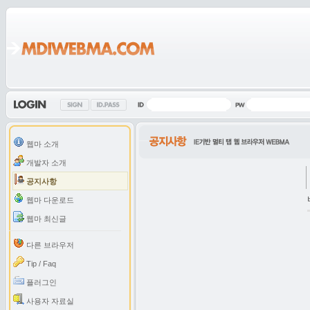
웹마 소개
개발자 소개
공지사항
웹마 다운로드
웹마 최신글
다른 브라우저
Tip / Faq
플러그인
사용자 자료실