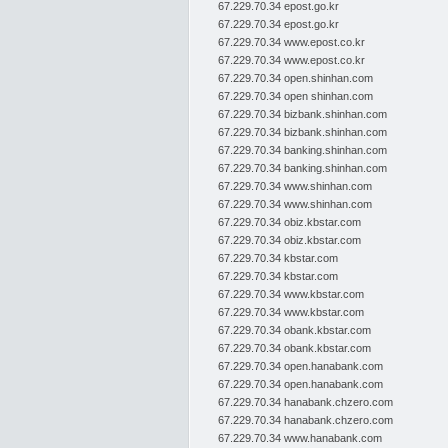
67.229.70.34 epost.go.kr
67.229.70.34 epost.go.kr
67.229.70.34 www.epost.co.kr
67.229.70.34 www.epost.co.kr
67.229.70.34 open.shinhan.com
67.229.70.34 open shinhan.com
67.229.70.34 bizbank.shinhan.com
67.229.70.34 bizbank.shinhan.com
67.229.70.34 banking.shinhan.com
67.229.70.34 banking.shinhan.com
67.229.70.34 www.shinhan.com
67.229.70.34 www.shinhan.com
67.229.70.34 obiz.kbstar.com
67.229.70.34 obiz.kbstar.com
67.229.70.34 kbstar.com
67.229.70.34 kbstar.com
67.229.70.34 www.kbstar.com
67.229.70.34 www.kbstar.com
67.229.70.34 obank.kbstar.com
67.229.70.34 obank.kbstar.com
67.229.70.34 open.hanabank.com
67.229.70.34 open.hanabank.com
67.229.70.34 hanabank.chzero.com
67.229.70.34 hanabank.chzero.com
67.229.70.34 www.hanabank.com