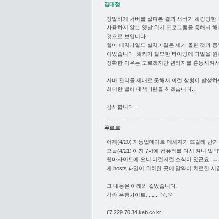
김대정
정말하게 서버를 살펴본 결과 서버가 해킹당한
사용하지 않는 옛날 위키 프로그램을 통해서 해
것으로 보입니다.
웹마 패치파일도 설치파일은 제가 올린 것과 동
이었습니다. 해커가 절묘한 타이밍에 파일을 원본
정확한 이유는 모르겠지만 관리자를 혼동시켜서 
서버 관리를 제대로 못해서 이런 상황이 발생하
최대한 빨리 대책마련을 하겠습니다.
감사합니다.
푸르르
어제(4/20) 자동업데이트 메세지가 뜨길래 반가웠
오늘(4/21) 아침 7시에 컴퓨터를 다시 켜니
웹마사이트에 오니 이런저런 소식이 있군요. ㅡ
제 hosts 파일이 위치한 곳에 알약이 치료한 시점
그 내용은 아래와 같았습니다.
각종 은행사이트......... @.@
67.229.70.34 keb.co.kr