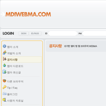
웹마 소개
개발자 소개
공지사항
웹마 다운로드
웹마 최신글
다른 브라우저
Tip / Faq
플러그인
사용자 자료실