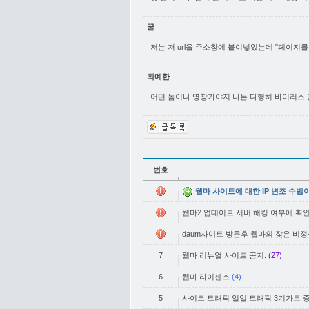
꿀
저는 저 url을 주소창에 붙여넣었는데 "페이지
최예한
어떤 놈이나 영창가야지 나는 다행히 바이러스 
번호
웹마 사이트에 대한 IP 변조 수법
웹마2 업데이트 서버 해킹 여부에 확인
daum사이트 방문후 웹마의 잦은 비정
7
웹마 리뉴얼 사이트 공지.
(27)
6
웹마 라이센스
(4)
5
사이트 트래픽 일일 트래픽 3기가로 