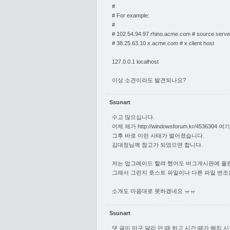
#
# For example:
#
# 102.54.94.97 rhino.acme.com # source serve
# 38.25.63.10 x.acme.com # x client host
127.0.0.1 localhost
이상 소견이라도 발견되나요?
Ssunart
수고 많으십니다.
어제 제가
http://windowsforum.kr/4536304
여기
그후 바로 이런 사태가 벌어졌습니다.
김대정님께 참고가 되었으면 합니다.
저는 업그레이드 할려 했어도 버그게시판에 올린
그래서 그런지 호스트 파일이나 다른 파일 변조는
소개도 마음대로 못하겠네요 ㅠㅠ
Ssunart
댓 글이 마구 달리 던 때 하고 시간 때가 해킹 