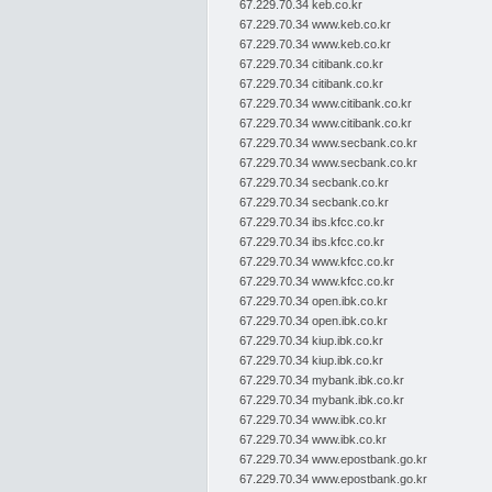
67.229.70.34 keb.co.kr
67.229.70.34 www.keb.co.kr
67.229.70.34 www.keb.co.kr
67.229.70.34 citibank.co.kr
67.229.70.34 citibank.co.kr
67.229.70.34 www.citibank.co.kr
67.229.70.34 www.citibank.co.kr
67.229.70.34 www.secbank.co.kr
67.229.70.34 www.secbank.co.kr
67.229.70.34 secbank.co.kr
67.229.70.34 secbank.co.kr
67.229.70.34 ibs.kfcc.co.kr
67.229.70.34 ibs.kfcc.co.kr
67.229.70.34 www.kfcc.co.kr
67.229.70.34 www.kfcc.co.kr
67.229.70.34 open.ibk.co.kr
67.229.70.34 open.ibk.co.kr
67.229.70.34 kiup.ibk.co.kr
67.229.70.34 kiup.ibk.co.kr
67.229.70.34 mybank.ibk.co.kr
67.229.70.34 mybank.ibk.co.kr
67.229.70.34 www.ibk.co.kr
67.229.70.34 www.ibk.co.kr
67.229.70.34 www.epostbank.go.kr
67.229.70.34 www.epostbank.go.kr