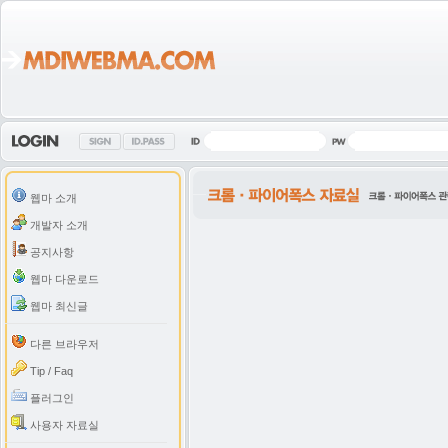
웹마 소개
개발자 소개
공지사항
웹마 다운로드
웹마 최신글
다른 브라우저
Tip / Faq
플러그인
사용자 자료실