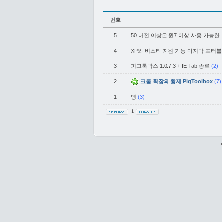
번호
5
50 버전 이상은 윈7 이상 사용 가능한
4
XP와 비스타 지원 가능 마지막 포터블
3
피그툭박스 1.0.7.3 + IE Tab 종료
(2)
2
크롬 확장의 황제 PigToolbox
(7)
1
엥
(3)
1