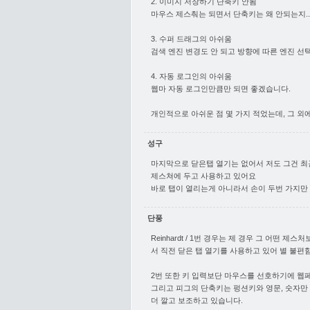
2. 이미지 저장하기 단축키 안됨
마우스 제스춰는 되면서 단축키는 왜 안되는지..
3. 수퍼 드래그의 아쉬움
검색 엔진 변경도 안 되고 방향에 따른 엔진 선택도
4. 자동 로그인의 아쉬움
웹마 자동 로그인만큼만 되면 좋겠습니다.
개인적으로 아쉬운 점 몇 가지 적었는데, 그 외에
성구
마지막으로 닫은탭 열기는 없어서 저도 그건 최
제스쳐에 두고 사용하고 있어요
바로 탭이 열리는게 아니라서 손이 두번 가지만
단풍
Reinhardt / 1번 경우는 제 경우 그 어떤 제
서 직전 닫은 탭 열기를 사용하고 있어 별 불편
2번 또한 키 입력보단 마우스를 선호하기에 웹
그리고 피그의 단축키는 펑션키와 영문, 숫자만 
더 깔고 보조하고 있습니다.