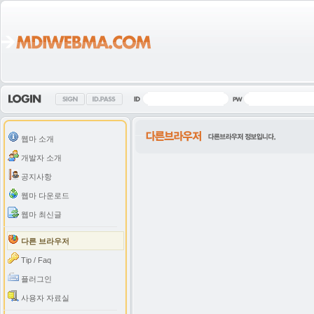
웹마 소개
개발자 소개
공지사항
웹마 다운로드
웹마 최신글
다른 브라우저
Tip / Faq
플러그인
사용자 자료실