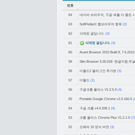
번호
64
네이버 브라우저, 구글·애플 다 품은 
63
SoftPedia의 웹브라우저 항목
(2)
62
삭제된 글입니다.
(3)
61
삭제된 글입니다.
(4)
60
Avant Browser 2010 Build 8, 7.6.2010
59
Slim Browser 5.00.028 -한글지원,무
58
더월드2 플러그인 추가본
(3)
57
더월드
(2)
56
구글크롬 플러스 V1.2.5.0
(4)
55
Portable Google Chrome v2.0.160.0
(
54
구글 크롬 v4.0.206.1
(4)
53
크롬 플러스 Chrome Plus V1.2.1.0
(7)
52
오페라 10 정식 버전
(3)