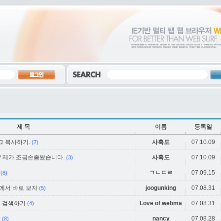
제 목
이름
등록일
그 복사하기.
사흑도
07.10.09
(7)
? 제가 조금손좀봤습니다.
사흑도
07.10.09
(3)
ㄱㄴㄷㄹ
07.09.15
(8)
 웹상에서 바로 보자
joogunking
07.08.31
(5)
어 검색하기
Love of webma
07.08.31
(4)
기
nancy
07.08.28
(8)