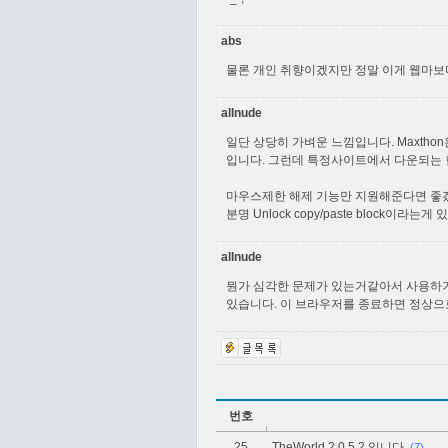
abs
물론 개인 취향이겠지만 정말 이게 웹마보다
allnude
일단 상당히 가벼운 느낌입니다. Maxth
입니다. 그런데 특정사이트에서 다운되는 
마우스제한 해제 기능만 지원해준다면 좋겠
분명 Unlock copy/paste block이
allnude
뭔가 심각한 문제가 있는거같아서 사용하기 
있습니다. 이 브라우저를 종료하면 정상으
번호
25
TheWorld 2.0.5.2 입니다.
(7)