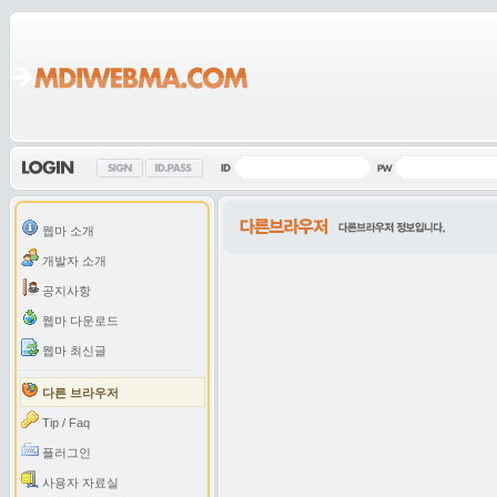
웹마 소개
개발자 소개
공지사항
웹마 다운로드
웹마 최신글
다른 브라우저
Tip / Faq
플러그인
사용자 자료실