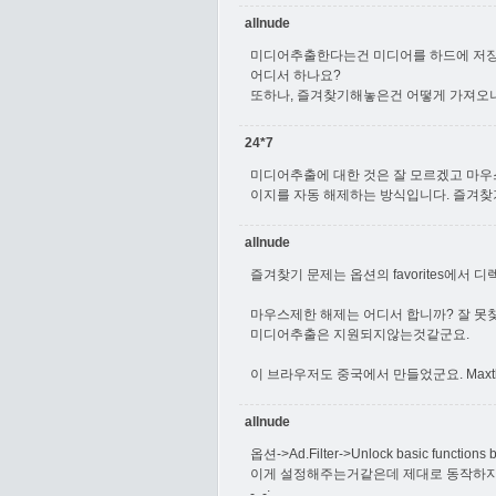
allnude
미디어추출한다는건 미디어를 하드에 저장
어디서 하나요?
또하나, 즐겨찾기해놓은건 어떻게 가져오
24*7
미디어추출에 대한 것은 잘 모르겠고 마우
이지를 자동 해제하는 방식입니다. 즐겨찾
allnude
즐겨찾기 문제는 옵션의 favorites에서
마우스제한 해제는 어디서 합니까? 잘 못
미디어추출은 지원되지않는것같군요.
이 브라우저도 중국에서 만들었군요. Maxt
allnude
옵션->Ad.Filter->Unlock basic functions b
이게 설정해주는거같은데 제대로 동작하
-_-;