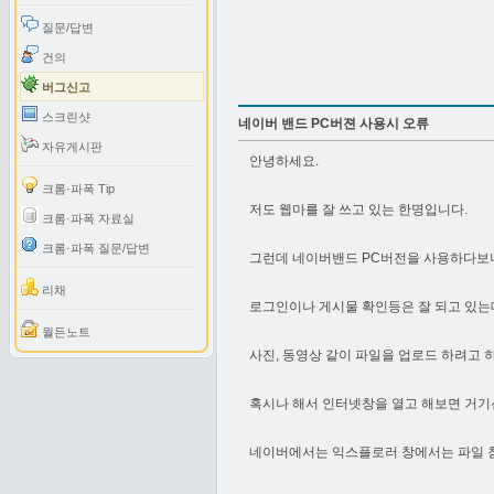
질문/답변
건의
버그신고
스크린샷
네이버 밴드 PC버젼 사용시 오류
자유게시판
안녕하세요.
크롬·파폭 Tip
저도 웹마를 잘 쓰고 있는 한명입니다.
크롬·파폭 자료실
크롬·파폭 질문/답변
그런데 네이버밴드 PC버전을 사용하다보니
리채
로그인이나 게시물 확인등은 잘 되고 있는
월든노트
사진, 동영상 같이 파일을 업로드 하려고 
혹시나 해서 인터넷창을 열고 해보면 거기
네이버에서는 익스플로러 창에서는 파일 