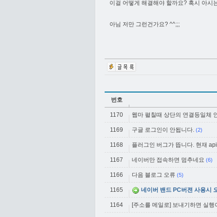
이걸 어떻게 해결해야 할까요? 혹시 아시
아님 저만 그런건가요? ^^;;;
번호
1170
웹마 펼칠때 상단의 연결등일체 
1169
구글 로그인이 안됩니다.
(2)
1168
플러그인 버그가 뜹니다. 현재 api등록
1167
네이버만 접속하면 멈추네요
(6)
1166
다음 블로그 오류
(5)
1165
네이버 밴드 PC버젼 사용시 
1164
[주소를 메일로] 보내기하면 실