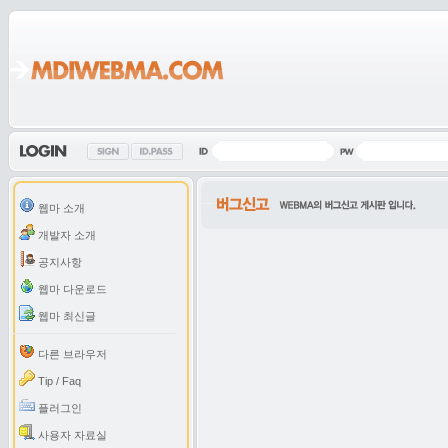
웹마 소개
개발자 소개
공지사항
웹마 다운로드
웹마 최신글
다른 브라우저
Tip / Faq
플러그인
사용자 자료실