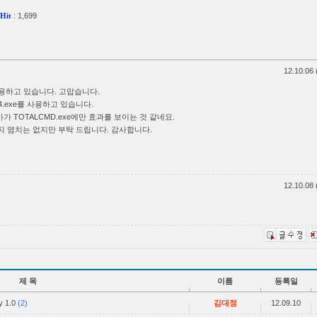
: 1,699
Hit
12.10.06 
용하고 있습니다. 고맙습니다.
64.exe를 사용하고 있습니다.
가 TOTALCMD.exe에만 효과를 보이는 것 같네요.
없는지 염치는 없지만 부탁 드립니다. 감사합니다.
12.10.08 
제 목
이름
등록일
 1.0
(2)
김대정
12.09.10