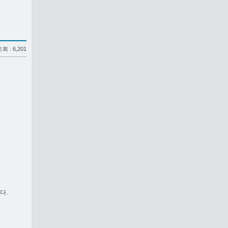
 조회 : 6,201
다.