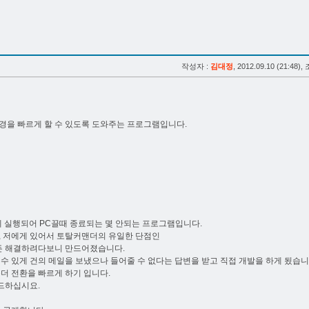
작성자 :
김대정
, 2012.09.10 (21:48),
을 빠르게 할 수 있도록 도와주는 프로그램입니다.
 실행되어 PC끌때 종료되는 몇 안되는 프로그램입니다.
, 저에게 있어서 토탈커맨더의 유일한 단점인
게든 해결하려다보니 만드어졌습니다.
수 있게 건의 메일을 보냈으나 들어줄 수 없다는 답변을 받고 직접 개발을 하게 됬습니
더 전환을 빠르게 하기 입니다.
드하십시요.