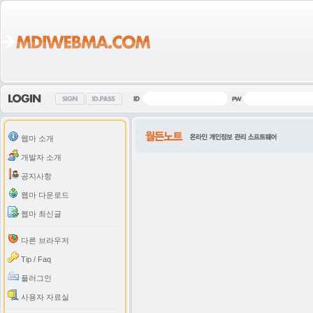
웹마 소개
개발자 소개
공지사항
웹마 다운로드
웹마 최신글
다른 브라우저
Tip / Faq
플러그인
사용자 자료실