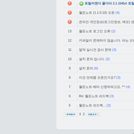
토탈커맨더 폴더바 2.1 (64bit 
월든노트 (1.1.0.10) 오픈
(4)
온라인 개인정보(로그인정보, 메모) 관리
13
월든노트 로그인 오류
(2)
12
키파일이 존재하지 않습니다. 라는 오
11
알약 실시건 검사 문제
(3)
10
설치 문의 입니다.
(2)
9
설치 문의
(6)
8
이건 언제쯤 오픈인가요?
(3)
7
월든노트 베타 신청하려고요..^^
(4)
6
Re: 월든노트 피드백
(3)
5
월든노트 피드백...
(3)
2
1