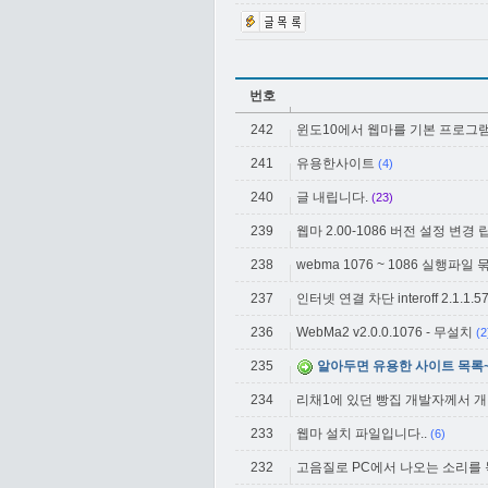
번호
242
윈도10에서 웹마를 기본 프로그
241
유용한사이트
(4)
240
글 내립니다.
(23)
239
웹마 2.00-1086 버전 설정 변경
238
webma 1076 ~ 1086 실행파일 
237
인터넷 연결 차단 interoff 2.1.1.57-
236
WebMa2 v2.0.0.1076 - 무설치
(2
235
알아두면 유용한 사이트 목록
234
리채1에 있던 빵집 개발자께서 
233
웹마 설치 파일입니다..
(6)
232
고음질로 PC에서 나오는 소리를