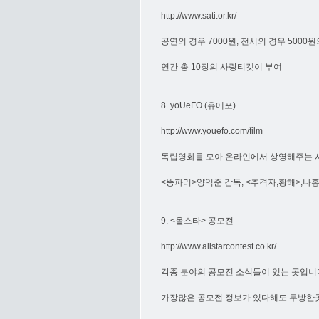
http://www.sati.or.kr/
공연의 경우 7000원, 전시의 경우 5000
연간 총 10장의 사랑티켓이 부여
8. yoUeFO (유에포)
http://www.youefo.com/film
독립영화를 모아 온라인에서 상영해주는 
<똥파리>양익준 감독, <추격자,황해>,나
9. <올스타> 공모전
http://www.allstarcontest.co.kr/
각종 분야의 공모전 소식들이 있는 곳입니
가장많은 공모전 정보가 있다해도 무방한