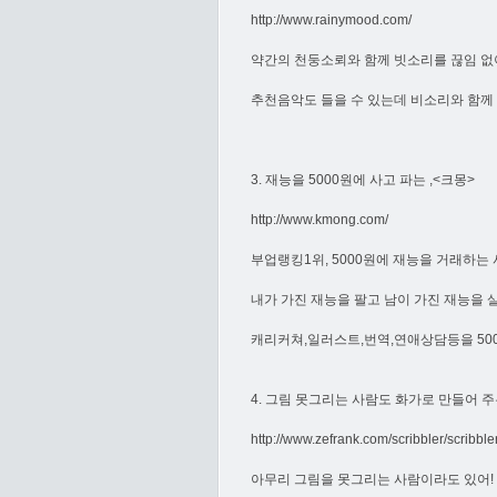
http://www.rainymood.com/
약간의 천둥소뢰와 함께 빗소리를 끊임 없
추천음악도 들을 수 있는데 비소리와 함
3. 재능을 5000원에 사고 파는 ,<크몽>
http://www.kmong.com/
부업랭킹1위, 5000원에 재능을 거래하는 
내가 가진 재능을 팔고 남이 가진 재능을 살
캐리커쳐,일러스트,번역,연애상담등을 500
4. 그림 못그리는 사람도 화가로 만들어 
http://www.zefrank.com/scribbler/scribbl
아무리 그림을 못그리는 사람이라도 있어!