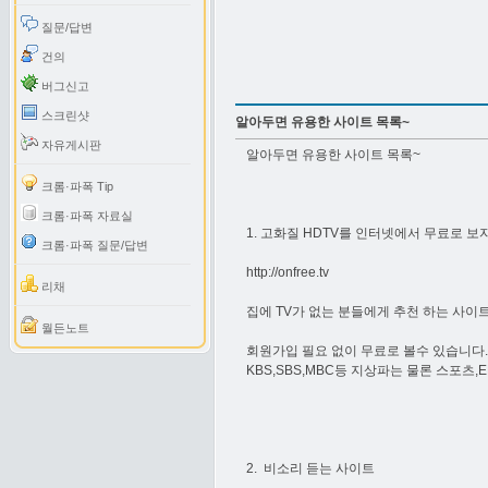
질문/답변
건의
버그신고
스크린샷
알아두면 유용한 사이트 목록~
자유게시판
알아두면 유용한 사이트 목록~
크롬·파폭 Tip
크롬·파폭 자료실
1. 고화질 HDTV를 인터넷에서 무료로 보자
크롬·파폭 질문/답변
http://onfree.tv
리채
집에 TV가 없는 분들에게 추천 하는 사이트
월든노트
회원가입 필요 없이 무료로 볼수 있습니다.
KBS,SBS,MBC등 지상파는 물론 스포츠,
2. 비소리 듣는 사이트