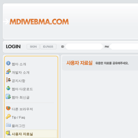
웹마 소개
개발자 소개
공지사항
웹마 다운로드
웹마 최신글
다른 브라우저
Tip / Faq
플러그인
사용자 자료실