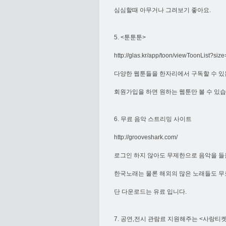
심심할때 아무거나 그려보기 좋아요.
5. <툰툰툰>
http://glas.kr/app/toon/viewToonList?s
다양한 웹툰들을 한자리에서 구독할 수 있
회원가입을 하면 원하는 웹툰만 볼 수 있
6. 무료 음악 스트리밍 사이트
http://grooveshark.com/
로그인 하지 않아도 무제한으로 음악을 들
한국노래는 물론 해외의 많은 노래들도 무
단 다운로드는 유료 입니다.
7. 공연,전시 관람료 지원해주는 <사랑티켓