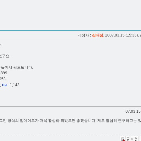
작성자 :
김대정
, 2007.03.15 (15:33),
.
었구요.
들어서 써도됩니다.
 899
953
,
: 1,143
Hit
07.03.15
그인 형식의 업데이트가 더욱 활성화 되었으면 좋겠습니다. 저도 열심히 연구하고는 있