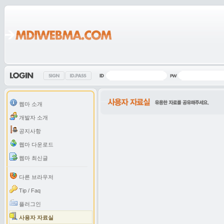
웹마 소개
개발자 소개
공지사항
웹마 다운로드
웹마 최신글
다른 브라우저
Tip / Faq
플러그인
사용자 자료실