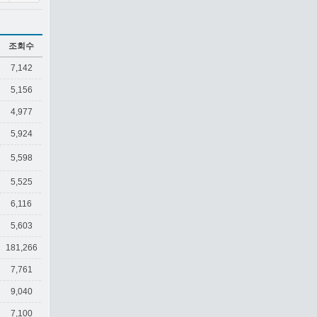
조회수
7,142
5,156
4,977
5,924
5,598
5,525
6,116
5,603
181,266
7,761
9,040
7,100