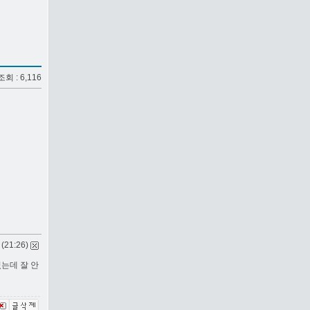
 조회 : 6,116
 (21:26)
는데 잘 안