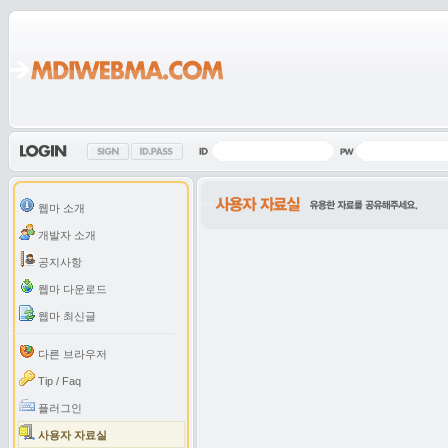
웹마 소개
개발자 소개
공지사항
웹마 다운로드
웹마 최신글
다른 브라우저
Tip / Faq
플러그인
사용자 자료실