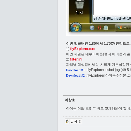
이번 업글버전 1.80에서 1.70(개인적으로
1)
flyExplorer.exe
메인 파일은 내부아이콘(폴더 아이콘과 혼동)
2)
filter.ini
파일별 색설정에서 눈 시리게 기본설정된 색
:
flyExplorer-sshot.jpg
(49.5 
Download #1
:
flyExplorer[아이콘수정본].zi
Download #2
이창호
아이콘 이쁘네요 ^^ 바로 교체해봐야 겠네