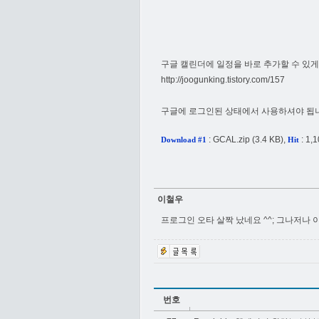
구글 캘린더에 일정을 바로 추가할 수 있게
http://joogunking.tistory.com/157
구글에 로그인된 상태에서 사용하셔야 됩
:
GCAL.zip
(3.4 KB),
: 1,
Download #1
Hit
이철우
프로그인 오타 살짝 났네요 ^^; 그나저나 
번호