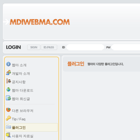
웹마 소개
개발자 소개
공지사항
웹마 다운로드
웹마 최신글
다른 브라우저
Tip / Faq
플러그인
사용자 자료실