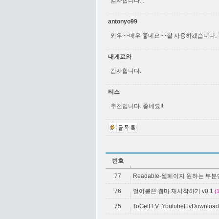
감사합니다...
antonyo99
와우~~매우 좋네요~~잘 사용하겠습니다. 
내게로와
감사합니다.
티스
추천입니다. 좋네요!!
번호
77
Readable-웹페이지 원하는 부
76
얼어붙은 웹마 재시작하기 v0.1
(
75
ToGetFLV ,YoutubeFlvDownload(