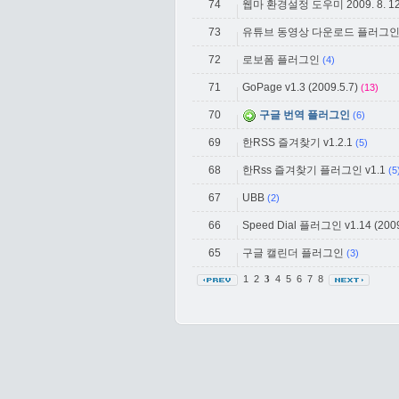
74
웹마 환경설정 도우미 2009. 8. 
73
유튜브 동영상 다운로드 플러그
72
로보폼 플러그인
(4)
71
GoPage v1.3 (2009.5.7)
(13)
70
구글 번역 플러그인
(6)
69
한RSS 즐겨찾기 v1.2.1
(5)
68
한Rss 즐겨찾기 플러그인 v1.1
(5
67
UBB
(2)
66
Speed Dial 플러그인 v1.14 (2009
65
구글 캘린더 플러그인
(3)
1
2
4
5
6
7
8
3