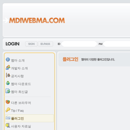
웹마 소개
개발자 소개
공지사항
웹마 다운로드
웹마 최신글
다른 브라우저
Tip / Faq
플러그인
사용자 자료실