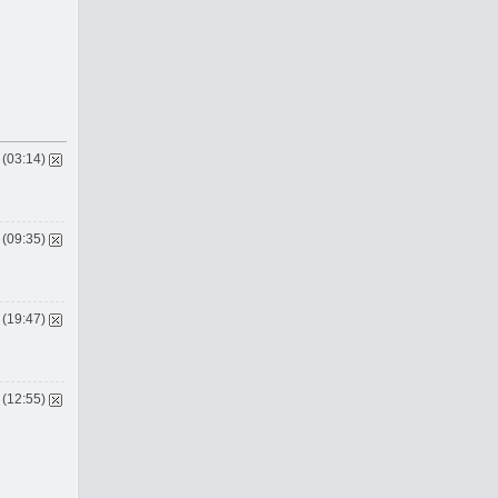
 (03:14)
 (09:35)
 (19:47)
 (12:55)