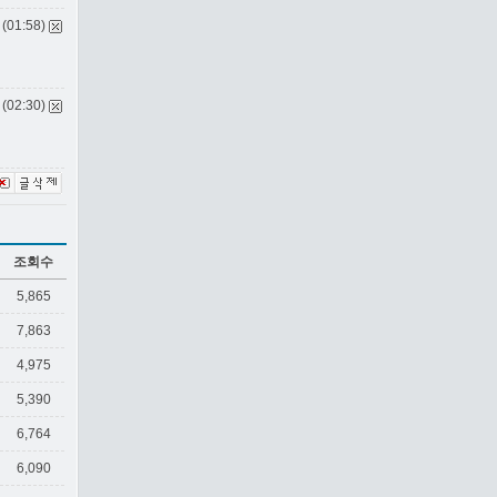
 (01:58)
 (02:30)
조회수
5,865
7,863
4,975
5,390
6,764
6,090