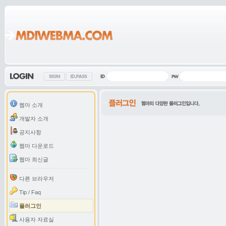
웹마 소개
개발자 소개
공지사항
웹마 다운로드
웹마 최신글
다른 브라우저
Tip / Faq
플러그인
사용자 자료실