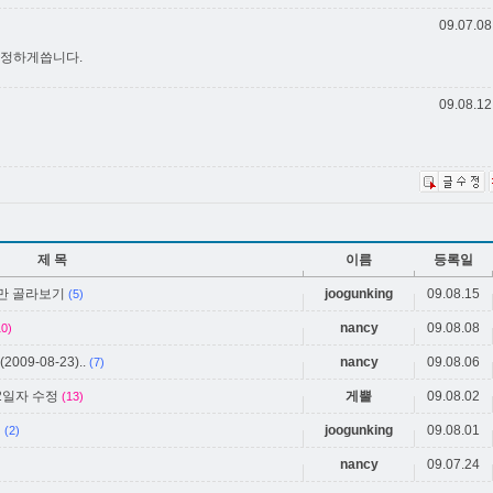
09.07.08
수정하게씁니다.
09.08.12
제 목
이름
등록일
분만 골라보기
joogunking
09.08.15
(5)
nancy
09.08.08
10)
2009-08-23)..
nancy
09.08.06
(7)
12일자 수정
게뿔
09.08.02
(13)
인
joogunking
09.08.01
(2)
nancy
09.07.24