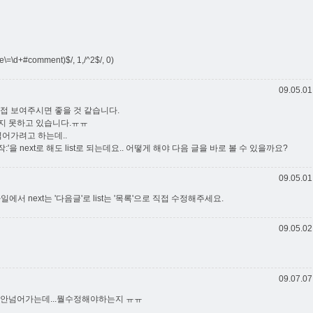
e\=\d+#comment)$/, 1,/^2$/, 0)
09.05.01
접 보여주시면 좋을 것 같습니다.
지 못하고 있습니다.ㅠㅠ
넘어가려고 하는데..
을 next로 해도 list로 되는데요.. 어떻게 해야 다음 글을 바로 볼 수 있을까요?
09.05.01
파일에서 next는 '다음글'로 list는 '목록'으로 직접 수정해주세요.
09.05.02
09.07.07
 안넘어가는데...뭘수정해야하는지 ㅠㅠ