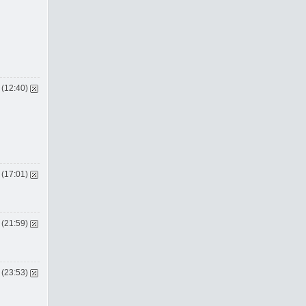
 (12:40)
 (17:01)
 (21:59)
 (23:53)