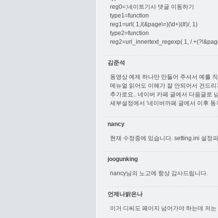
reg0=;네이트기사 댓글 이동하기
type1=function
reg1=url( 1,/(&page\=)(\d+)(#)/, 1)
type2=function
reg2=url_innertext_regexp( 1, /.+(?!&pag
김준석
동영상 예제 하나만 만들어 주셔서 예를 직
메뉴얼 읽어도 이해가 잘 안되어서 건드리
추가로요.. 네이버 카페 글에서 다음글로 
세부설정에서 '네이버까페 글에서 이후 동작:'
nancy
현재 수정중에 있습니다. setting.ini 설정
joogunking
nancy님의 노고에 항상 감사드립니다.
언제나밝은나
이거 디씨도 페이지 넘어가야 하는데 저는