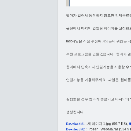
웹마가 얼어서 동작하지 않으면 강제종료
옵션에서 마지막 열었던 페이지를 설정했
last파일을 직접 수정해야되는데 귀찮은 
복원 프로그램을 만들었습니다. 웹마가 얼
웹마에서 단축키나 연결기능을 사용할 수
연결기능을 이용해주세요. 파일은 웹마폴
실행했을 경우 웹마가 종료되고 마지막에
생성됩니다.
:
새 이미지 1.jpg
(96.7 KB),
Download #1
H
:
Frozen_WebMa.rar
(534.9 
Download #2