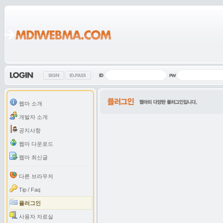
웹마 소개
개발자 소개
공지사항
웹마 다운로드
웹마 최신글
다른 브라우저
Tip / Faq
플러그인
사용자 자료실