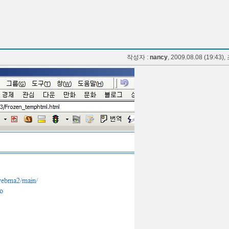
작성자 :
nancy
, 2009.08.08 (19:43),