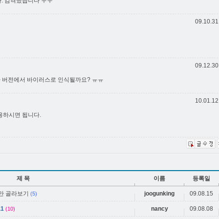
다. 감격했습니다 ㅜㅜ
09.10.31
09.12.30
 날짜 버전에서 바이러스로 인식될까요? ㅠㅠ
10.01.12
용하시면 됩니다.
제 목
이름
등록일
분만 골라보기
joogunking
09.08.15
(5)
1
nancy
09.08.08
(10)