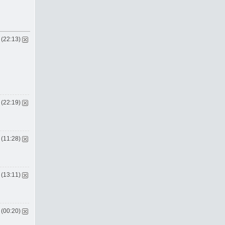
 (22:13)
 (22:19)
 (11:28)
 (13:11)
 (00:20)