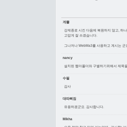
게뿔
강제종료 시킨 다음에 복원하지 않고, 하
고맙게 잘 쓰겠습니다.
그나저나 WebMa3를 사용하고 계시는 군
nancy
설치된 웹마폴더와 구별하기위해서 제목을
수필
감사
대따삐짐
유용하겠군요. 감사합니다.
Mikha