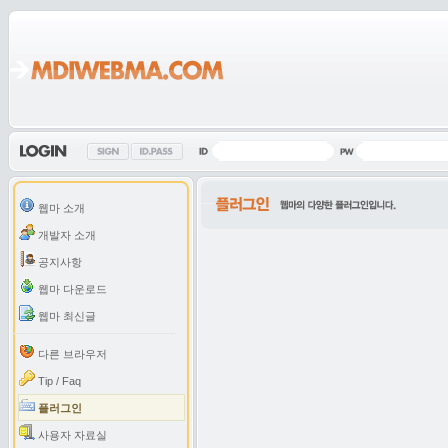
웹마 소개
개발자 소개
공지사항
웹마 다운로드
웹마 최신글
다른 브라우저
Tip / Faq
플러그인
사용자 자료실