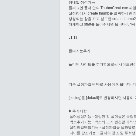
썸네일 생성기능
플러그인 폴더 안의 ThubmCreat.exe
설정창에서 create thumb를 클릭하시
생성되는 창을 끄고 싶으면 create thumb2
해제하고 start를 눌러주시면 됩니다. u
v1.11
폴더기능추가
폴더에 사이트를 추가함으로써 사이트관리
기존 설정파일은 바로 사용이 안됩니다. 기존 
[setting]를 [default]로 변경하시면 사용
▶추가사항
폴더생성기능 - 생성된 각 폴더들은 독립적
박스추가기능 - 박스의 크기 변경없이 박
설정파일백업기능 - 설정파일을 날짜별로
타이틀 강조기능 - 글자의 강조 및 주석생