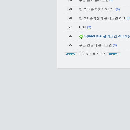
70
구글 번역 플러그인
(6)
69
한RSS 즐겨찾기 v1.2.1
(5)
68
한Rss 즐겨찾기 플러그인 v1.1
(5
67
UBB
(2)
66
Speed Dial 플러그인 v1.14 (2
65
구글 캘린더 플러그인
(3)
1
2
4
5
6
7
8
3