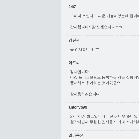
24/7
오페라 쓰면서 부러운 기능이었는데 웹마에
감사합니다~ 잘 쓰겠습니다ㅎㅎ
김진권
늘 감사합니다. ^^
아로씨
감사합니다.
이것 플러그인으로 등록하는 것은 실행파일
폴더채로 추가하는 것이였군요.
잘사용하겠습니다.
antonyo99
와~~이거 최고입니다~~진짜 너무 좋네요
원작자님께 무한한 감사를 드리며 소개해주신
밀라동생