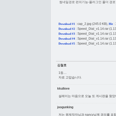
썸네일경로 편의기능-플러그인 폴더 경로 
:
cap_2.jpg
(245.0 KB),
: 
Download #1
Hit
:
Speed_Dial_v1.14.rar
(1.1
Download #2
:
Speed_Dial_v1.14.rar
(1.1
Download #3
:
Speed_Dial_v1.14.rar
(1.1
Download #4
:
Speed_Dial_v1.14.rar
(1.1
Download #5
김철호
1등....
자료 고맙습니다.
kkullove
설레이는 마음으로 오늘 또 게시판을 찾았
joogunking
저는 원제작자님과 nancy님께 경의를 표