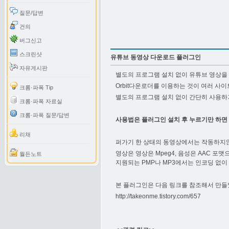
질문/답변
건의
버그신고
스크린샷
유튜브 동영상 다운로드 플러그인
자유게시판
별도의 프로그램 설치 없이 유튜브 영상을
Orbit다운로더를 이용하는 것이 여러 사
크롬·파폭 Tip
별도의 프로그램 설치 없이 간단히 사용하기
크롬·파폭 자료실
크롬·파폭 질문/답변
사용법은 플러그인 설치 후 누르기만 하면
리채
퍼가기 한 상태의 동영상에서는 작동하지않
영상은 영상은 Mpeg4, 음성은 AAC 포
월든노트
지원되는 PMP나 MP3에서는 인코딩 없이
본 플러그인은 다음 링크를 참조해서 만들
http://takeonme.tistory.com/657