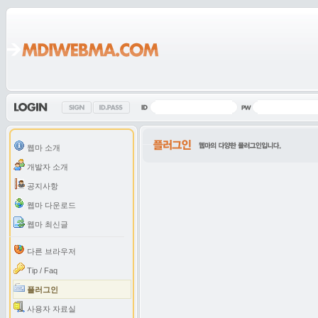
웹마 소개
개발자 소개
공지사항
웹마 다운로드
웹마 최신글
다른 브라우저
Tip / Faq
플러그인
사용자 자료실