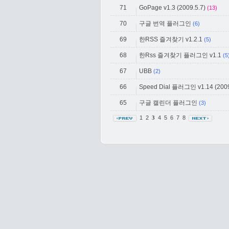
71
GoPage v1.3 (2009.5.7)
(13)
70
구글 번역 플러그인
(6)
69
한RSS 즐겨찾기 v1.2.1
(5)
68
한Rss 즐겨찾기 플러그인 v1.1
(5
67
UBB
(2)
66
Speed Dial 플러그인 v1.14 (2009
65
구글 캘린더 플러그인
(3)
1
2
4
5
6
7
8
3