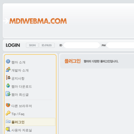
웹마 소개
개발자 소개
공지사항
웹마 다운로드
웹마 최신글
다른 브라우저
Tip / Faq
플러그인
사용자 자료실