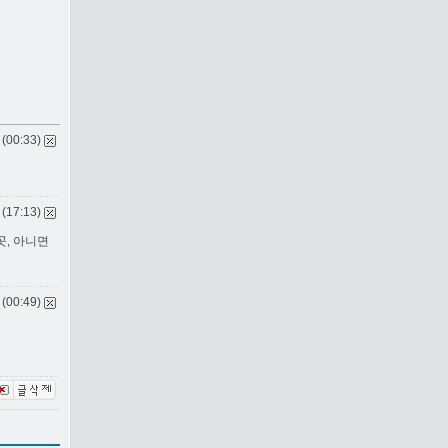
 (00:33)
 (17:13)
 곳, 아니면
 (00:49)