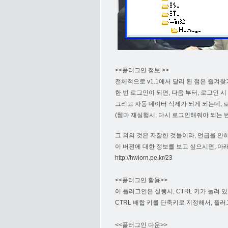
<<플러그인 정보 >>
전체적으로 v1.1에서 달리 된 점은 즐겨
한 번 로그인이 되면, 다음 부터, 로그인 
그리고 자동 데이터 삭제가 되게 되는데, 
(웹마 재실행시, 다시 로그인해줘야 되는 번
그 외의 것은 자잘한 것들이라, 언급을 안
이 버전에 대한 정보를 보고 싶으시면, 아
http://hwiorn.pe.kr/23
<<플러그인 활용>>
이 플러그인은 실행시, CTRL 키가 눌려 
CTRL 배합 키를 단축키로 지정해서, 플
<<플러그인 다운>>