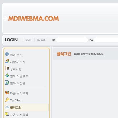
웹마 소개
개발자 소개
공지사항
웹마 다운로드
웹마 최신글
다른 브라우저
Tip / Faq
플러그인
사용자 자료실