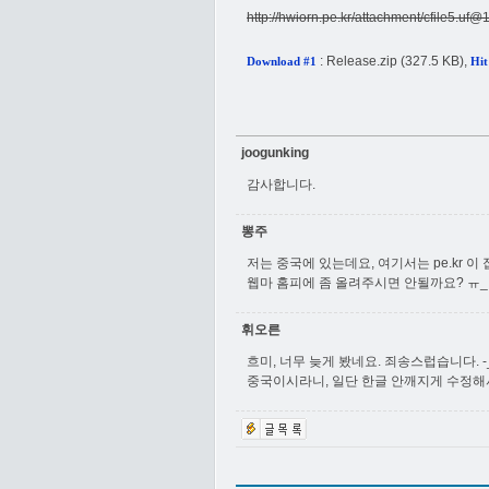
http://hwiorn.pe.kr/attachment/
cfile5.uf
:
Release.zip
(327.5 KB),
Download #1
Hit
joogunking
감사합니다.
뽕주
저는 중국에 있는데요, 여기서는 pe.kr 이 접
웹마 홈피에 좀 올려주시면 안될까요? ㅠ_ㅠ
휘오른
흐미, 너무 늦게 봤네요. 죄송스럽습니다. -_-
중국이시라니, 일단 한글 안깨지게 수정해