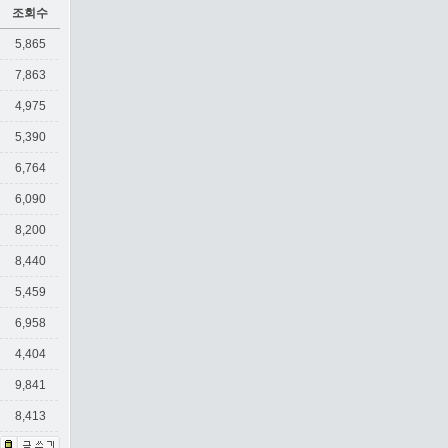
조회수
5,865
7,863
4,975
5,390
6,764
6,090
8,200
8,440
5,459
6,958
4,404
9,841
8,413